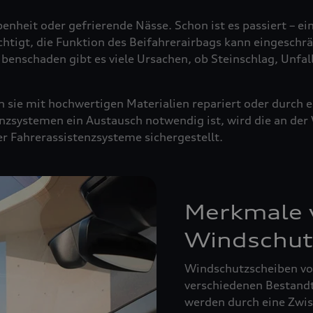
enheit oder gefrierende Nässe. Schon ist es passiert – ei
ächtigt, die Funktion des Beifahrerairbags kann eingeschrä
ibenschaden gibt es viele Ursachen, ob Steinschlag, Unfal
sie mit hochwertigen Materialien repariert oder durch e
nzsystemen ein Austausch notwendig ist, wird die an de
der Fahrerassistenzsysteme sichergestellt.
Merkmale v
Windschut
Windschutzscheiben von
verschiedenen Bestandte
werden durch eine Zwisc