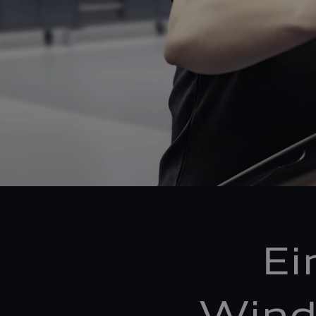
Ei
Wind