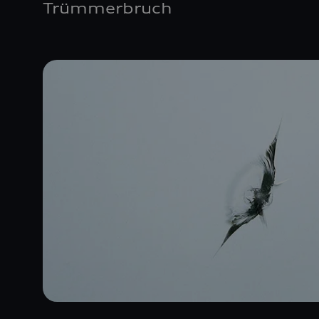
Trümmerbruch