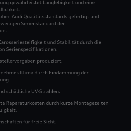
ng gewährleistet Langlebigkeit und eine
lichkeit.
hen Audi Qualitätsstandards gefertigt und
weiligen Serienstandard der
on.
arosseriesteifigkeit und Stabilität durch die
on Serienspezifikationen.
tellervorgaben produziert.
genehmes Klima durch Eindämmung der
ung.
nd schädliche UV-Strahlen.
rte Reparaturkosten durch kurze Montagezeiten
igkeit.
schaften für freie Sicht.