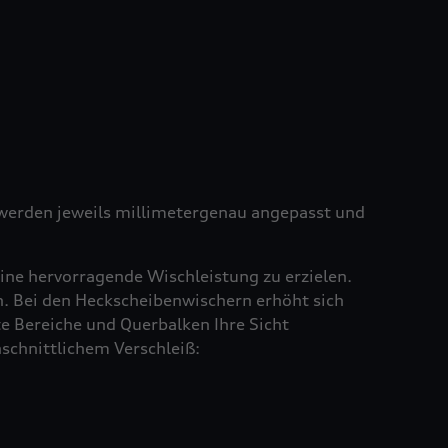
e werden jeweils millimetergenau angepasst und
ine hervorragende Wischleistung zu erzielen.
en. Bei den Heckscheibenwischern erhöht sich
e Bereiche und Querbalken Ihre Sicht
schnittlichem Verschleiß: