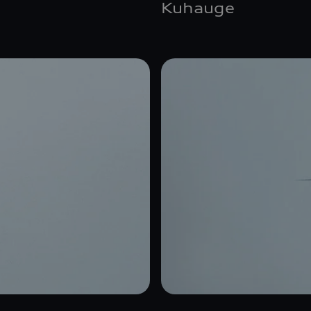
Kuhauge