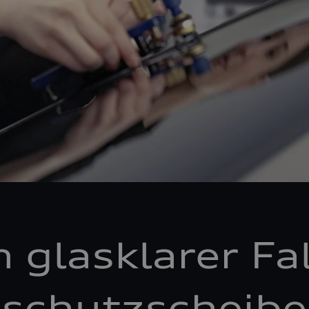
n glasklarer Fal
schutzscheibe