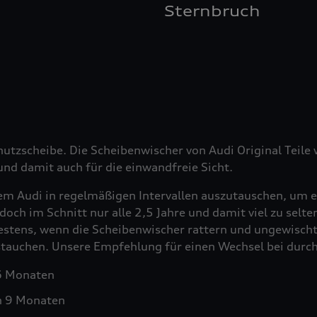
Sternbruch
hutzscheibe. Die Scheibenwischer von Audi Original Teil
nd damit auch für die einwandfreie Sicht.
em Audi in regelmäßigen Intervallen auszutauschen, um e
doch im Schnitt nur alle 2,5 Jahre und damit viel zu selt
testens, wenn die Scheibenwischer rattern und ungewischt
ustauchen. Unsere Empfehlung für einen Wechsel bei durch
 6 Monaten
h 9 Monaten