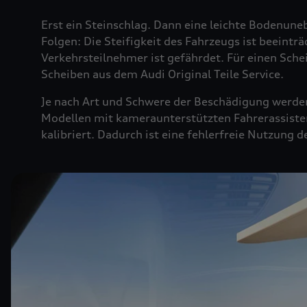
Erst ein Steinschlag. Dann eine leichte Bodenuneb
Folgen: Die Steifigkeit des Fahrzeugs ist beeintr
Verkehrsteilnehmer ist gefährdet. Für einen Sche
Scheiben aus dem Audi Original Teile Service.
Je nach Art und Schwere der Beschädigung werden 
Modellen mit kameraunterstützten Fahrerassiste
kalibriert. Dadurch ist eine fehlerfreie Nutzung 